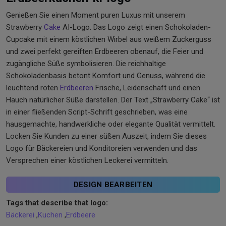
Genießen Sie einen Moment puren Luxus mit unserem
Strawberry
Cake
AI-Logo. Das Logo zeigt einen Schokoladen-
Cupcake mit einem köstlichen Wirbel aus weißem Zuckerguss
und zwei perfekt gereiften Erdbeeren obenauf, die Feier und
zugängliche Süße symbolisieren. Die reichhaltige
Schokoladenbasis betont Komfort und Genuss, während die
leuchtend roten
Erdbeeren
Frische, Leidenschaft und einen
Hauch natürlicher Süße darstellen. Der Text „Strawberry Cake“ ist
in einer fließenden Script-Schrift geschrieben, was eine
hausgemachte, handwerkliche oder elegante Qualität vermittelt.
Locken Sie Kunden zu einer süßen Auszeit, indem Sie dieses
Logo für Bäckereien und Konditoreien verwenden und das
Versprechen einer köstlichen Leckerei vermitteln.
DESIGN BEARBEITEN
Tags that describe that logo:
Bäckerei
,
Kuchen
,
Erdbeere