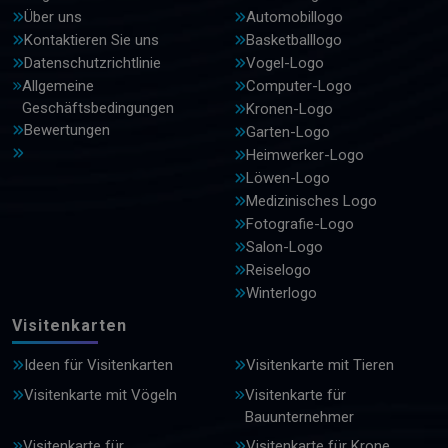
Über uns
Automobillogo
Kontaktieren Sie uns
Basketballlogo
Datenschutzrichtlinie
Vogel-Logo
Allgemeine
Computer-Logo
Geschäftsbedingungen
Kronen-Logo
Bewertungen
Garten-Logo
Heimwerker-Logo
Löwen-Logo
Medizinisches Logo
Fotografie-Logo
Salon-Logo
Reiselogo
Winterlogo
Visitenkarten
Ideen für Visitenkarten
Visitenkarte mit Tieren
Visitenkarte mit Vögeln
Visitenkarte für
Bauunternehmer
Visitenkarte für
Visitenkarte für Krone