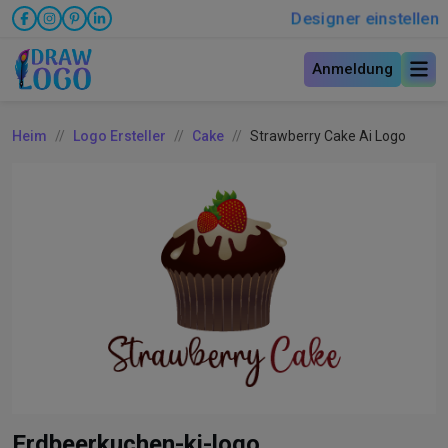
Designer einstellen
Anmeldung
Heim
Logo Ersteller
Cake
Strawberry Cake Ai Logo
Erdbeerkuchen-ki-logo