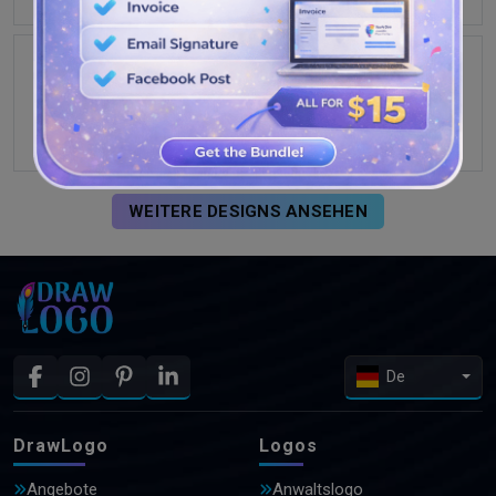
WEITERE DESIGNS ANSEHEN
De
DrawLogo
Logos
Angebote
Anwaltslogo