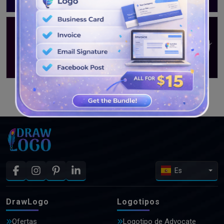
VER MÁS DISEÑOS
Es
DrawLogo
Logotipos
Ofertas
Logotipo de Advocate