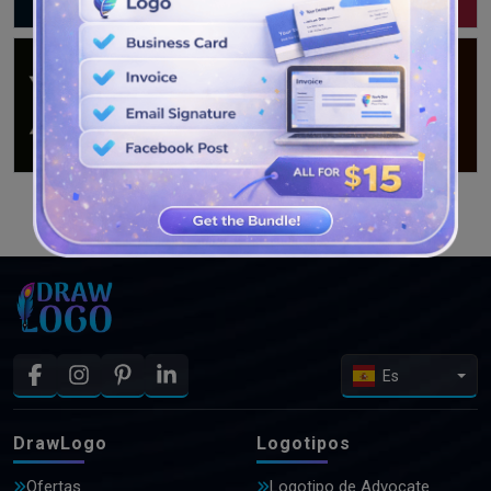
VER MÁS DISEÑOS
Es
DrawLogo
Logotipos
Ofertas
Logotipo de Advocate