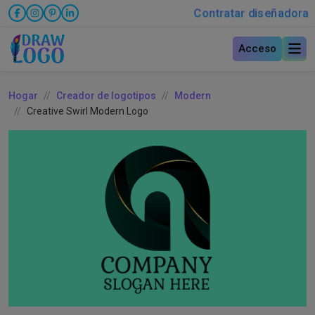
Contratar diseñadora
Acceso
Hogar
Creador de logotipos
Modern
Creative Swirl Modern Logo