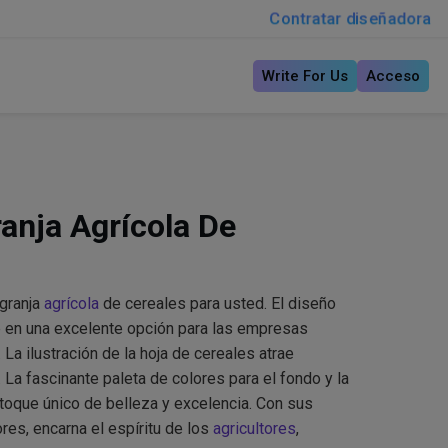
Contratar diseñadora
Write For Us
Acceso
anja Agrícola De
 granja
agrícola
de cereales para usted. El diseño
te en una excelente opción para las empresas
. La ilustración de la hoja de cereales atrae
. La fascinante paleta de colores para el fondo y la
n toque único de belleza y excelencia. Con sus
ores, encarna el espíritu de los
agricultores
,