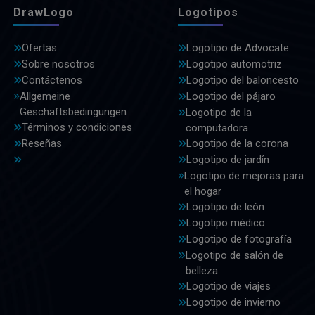
DrawLogo
Logotipos
Ofertas
Logotipo de Advocate
Sobre nosotros
Logotipo automotriz
Contáctenos
Logotipo del baloncesto
Allgemeine
Logotipo del pájaro
Geschäftsbedingungen
Logotipo de la
Términos y condiciones
computadora
Reseñas
Logotipo de la corona
Logotipo de jardín
Logotipo de mejoras para
el hogar
Logotipo de león
Logotipo médico
Logotipo de fotografía
Logotipo de salón de
belleza
Logotipo de viajes
Logotipo de invierno