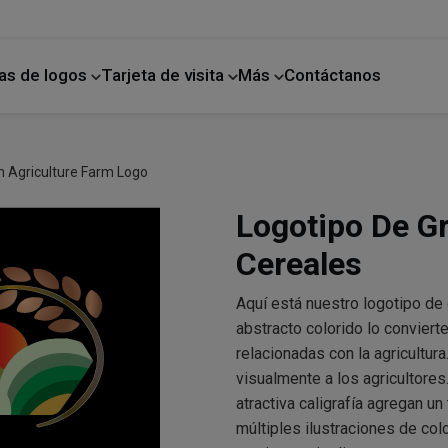
as de logos
Tarjeta de visita
Más
Contáctanos
ano
Mejoras para el hogar
n Agriculture Farm Logo
Logotipo De Gr
Cereales
Aquí está nuestro logotipo de
abstracto colorido lo convier
relacionadas con la agricultura
visualmente a los agricultores
atractiva caligrafía agregan u
múltiples ilustraciones de col