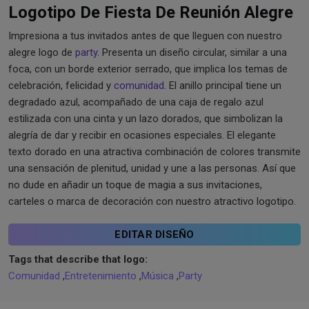
Logotipo De Fiesta De Reunión Alegre
Impresiona a tus invitados antes de que lleguen con nuestro
alegre logo de
party
. Presenta un diseño circular, similar a una
foca, con un borde exterior serrado, que implica los temas de
celebración, felicidad y
comunidad
. El anillo principal tiene un
degradado azul, acompañado de una caja de regalo azul
estilizada con una cinta y un lazo dorados, que simbolizan la
alegría de dar y recibir en ocasiones especiales. El elegante
texto dorado en una atractiva combinación de colores transmite
una sensación de plenitud, unidad y une a las personas. Así que
no dude en añadir un toque de magia a sus invitaciones,
carteles o marca de decoración con nuestro atractivo logotipo.
EDITAR DISEÑO
Tags that describe that logo:
Comunidad
,
Entretenimiento
,
Música
,
Party