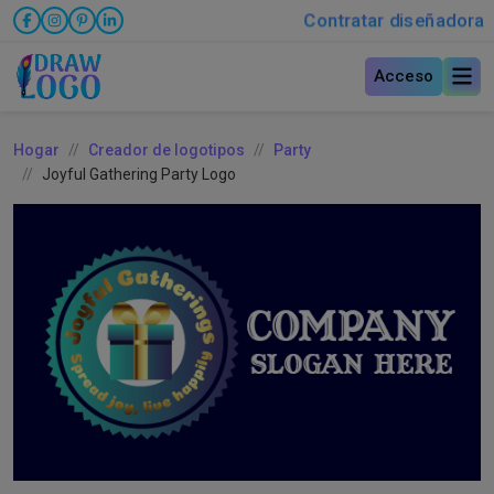
Contratar diseñadora
Acceso
Hogar
Creador de logotipos
Party
Joyful Gathering Party Logo