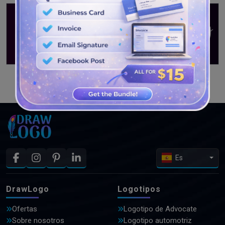
VER MÁS DISEÑOS
Es
DrawLogo
Logotipos
Ofertas
Logotipo de Advocate
Sobre nosotros
Logotipo automotriz