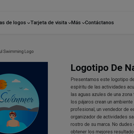
as de logos
Tarjeta de visita
Más
Contáctanos
ano
Mejoras para el hogar
ul Swimming Logo
Logotipo De N
Presentamos este logotipo de n
espíritu de las actividades ac
las aguas azules de una zona t
los pájaros crean un ambiente
profesional, un vendedor de 
organizador de actividades sa
rostro de su marca. No dudes e
obtener los mejores resultado