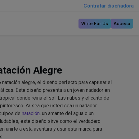
Contratar diseñadora
Write For Us
Acceso
atación Alegre
atación alegre, el diseño perfecto para capturar el
uáticas. Este diseño presenta a un joven nadador en
ropical donde reina el sol. Las nubes y el canto de
 pintoresco. Ya sea que usted sea un nadador
equipos de
natación
, un amante del agua o un
ludables, este diseño sirve como el verdadero
n unirte a esta aventura y usar esta marca para
s.