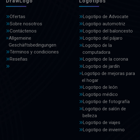
DrawLogo
Logotipos
Ofertas
Logotipo de Advocate
Sobre nosotros
Logotipo automotriz
Contáctenos
Logotipo del baloncesto
Allgemeine
Logotipo del pájaro
Geschäftsbedingungen
Logotipo de la
Términos y condiciones
computadora
Reseñas
Logotipo de la corona
Logotipo de jardín
Logotipo de mejoras para
el hogar
Logotipo de león
Logotipo médico
Logotipo de fotografía
Logotipo de salón de
belleza
Logotipo de viajes
Logotipo de invierno