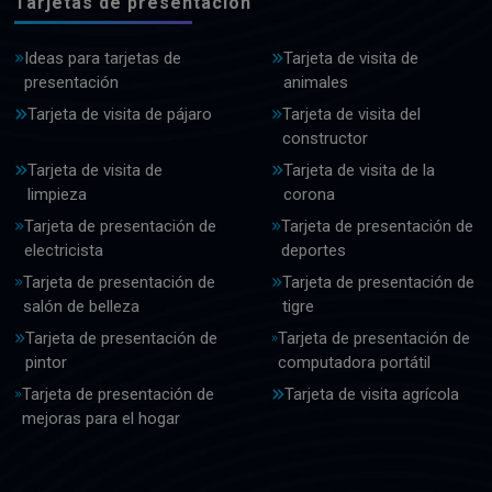
Tarjetas de presentación
Ideas para tarjetas de
Tarjeta de visita de
presentación
animales
Tarjeta de visita de pájaro
Tarjeta de visita del
constructor
Tarjeta de visita de
Tarjeta de visita de la
limpieza
corona
Tarjeta de presentación de
Tarjeta de presentación de
electricista
deportes
Tarjeta de presentación de
Tarjeta de presentación de
salón de belleza
tigre
Tarjeta de presentación de
Tarjeta de presentación de
pintor
computadora portátil
Tarjeta de presentación de
Tarjeta de visita agrícola
mejoras para el hogar