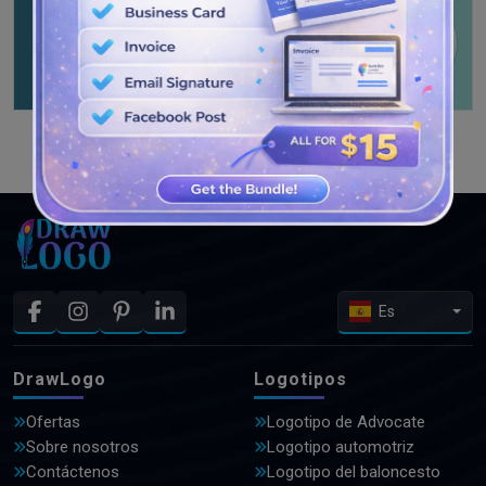
VER MÁS DISEÑOS
Es
DrawLogo
Logotipos
Ofertas
Logotipo de Advocate
Sobre nosotros
Logotipo automotriz
Contáctenos
Logotipo del baloncesto