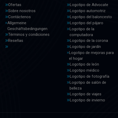
Ofertas
Logotipo de Advocate
Sobre nosotros
Logotipo automotriz
Contáctenos
Logotipo del baloncesto
Allgemeine
Logotipo del pájaro
Geschäftsbedingungen
Logotipo de la
Términos y condiciones
computadora
Reseñas
Logotipo de la corona
Logotipo de jardín
Logotipo de mejoras para
el hogar
Logotipo de león
Logotipo médico
Logotipo de fotografía
Logotipo de salón de
belleza
Logotipo de viajes
Logotipo de invierno