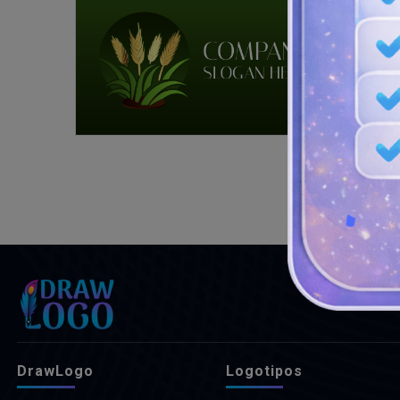
DrawLogo
Logotipos