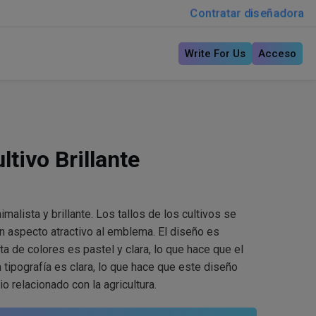
Contratar diseñadora
Write For Us
Acceso
ltivo Brillante
malista y brillante. Los tallos de los cultivos se
un aspecto atractivo al emblema. El diseño es
ta de colores es pastel y clara, lo que hace que el
La tipografía es clara, lo que hace que este diseño
o relacionado con la agricultura.