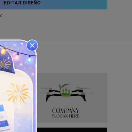
EDITAR DISEÑO
: