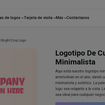
as de logos
Tarjeta de visita
Más
Contáctanos
ano
Mejoras para el hogar
t Bright Crop Logo
Logotipo De Cu
Minimalista
Aquí está nuestro logotipo mini
arremolinan en el aire, dando 
minimalista y estético. La pale
logo sea relajante a la vista. 
sea ideal para cualquier negoci