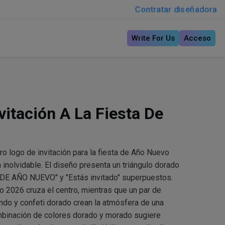
Contratar diseñadora
Write For Us
Acceso
vitación A La Fiesta De
ro logo de invitación para la fiesta de Año Nuevo
inolvidable. El diseño presenta un triángulo dorado
A DE AÑO NUEVO" y "Estás invitado" superpuestos.
o 2026 cruza el centro, mientras que un par de
do y confeti dorado crean la atmósfera de una
mbinación de colores dorado y morado sugiere