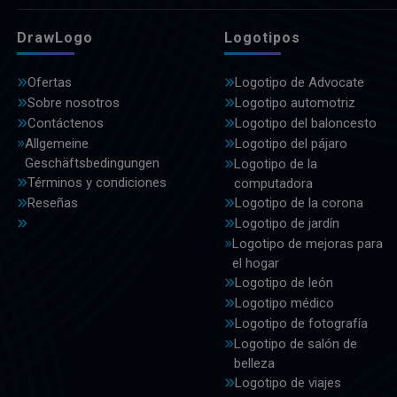
DrawLogo
Logotipos
Ofertas
Logotipo de Advocate
Sobre nosotros
Logotipo automotriz
Contáctenos
Logotipo del baloncesto
Allgemeine
Logotipo del pájaro
Geschäftsbedingungen
Logotipo de la
Términos y condiciones
computadora
Reseñas
Logotipo de la corona
Logotipo de jardín
Logotipo de mejoras para
el hogar
Logotipo de león
Logotipo médico
Logotipo de fotografía
Logotipo de salón de
belleza
Logotipo de viajes