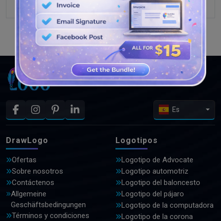
VER MÁS DISEÑOS
Es
DrawLogo
Logotipos
Ofertas
Logotipo de Advocate
Sobre nosotros
Logotipo automotriz
Contáctenos
Logotipo del baloncesto
Allgemeine
Logotipo del pájaro
Geschäftsbedingungen
Logotipo de la computadora
Términos y condiciones
Logotipo de la corona