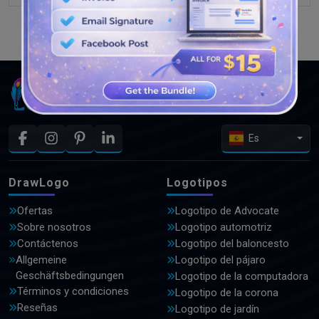
VER MÁS DISEÑOS
Es
DrawLogo
Logotipos
Ofertas
Logotipo de Advocate
Sobre nosotros
Logotipo automotriz
Contáctenos
Logotipo del baloncesto
Allgemeine
Logotipo del pájaro
Geschäftsbedingungen
Logotipo de la computadora
Términos y condiciones
Logotipo de la corona
Reseñas
Logotipo de jardín