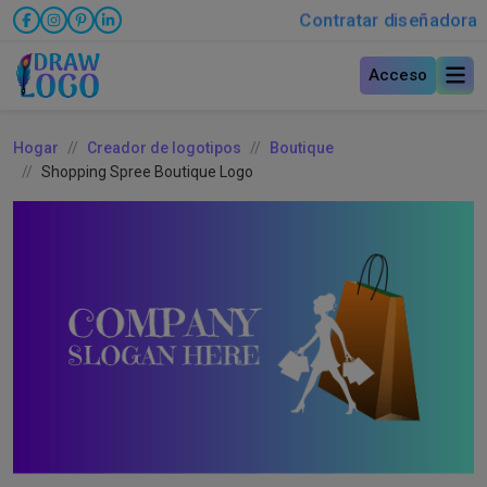
Contratar diseñadora
Acceso
Hogar
Creador de logotipos
Boutique
Shopping Spree Boutique Logo