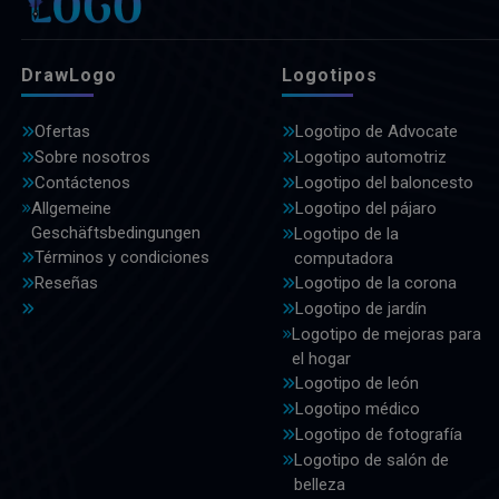
DrawLogo
Logotipos
Ofertas
Logotipo de Advocate
Sobre nosotros
Logotipo automotriz
Contáctenos
Logotipo del baloncesto
Allgemeine
Logotipo del pájaro
Geschäftsbedingungen
Logotipo de la
Términos y condiciones
computadora
Reseñas
Logotipo de la corona
Logotipo de jardín
Logotipo de mejoras para
el hogar
Logotipo de león
Logotipo médico
Logotipo de fotografía
Logotipo de salón de
belleza