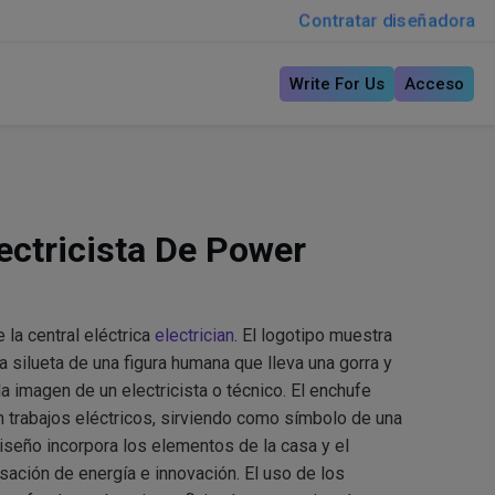
Contratar diseñadora
Write For Us
Acceso
ectricista De Power
la central eléctrica
electrician
. El logotipo muestra
a silueta de una figura humana que lleva una gorra y
a imagen de un electricista o técnico. El enchufe
n trabajos eléctricos, sirviendo como símbolo de una
 diseño incorpora los elementos de la casa y el
sación de energía e innovación. El uso de los