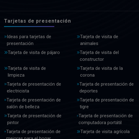
Tarjetas de presentación
Ideas para tarjetas de
Tarjeta de visita de
presentación
animales
Tarjeta de visita de pájaro
Tarjeta de visita del
constructor
Tarjeta de visita de
Tarjeta de visita de la
limpieza
corona
Tarjeta de presentación de
Tarjeta de presentación de
electricista
deportes
Tarjeta de presentación de
Tarjeta de presentación de
salón de belleza
tigre
Tarjeta de presentación de
Tarjeta de presentación de
pintor
computadora portátil
Tarjeta de presentación de
Tarjeta de visita agrícola
mejoras para el hogar