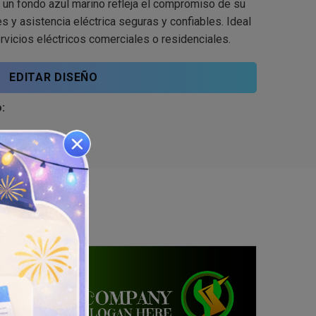
 un fondo azul marino refleja el compromiso de su
 y asistencia eléctrica seguras y confiables. Ideal
rvicios eléctricos comerciales o residenciales.
EDITAR DISEÑO
: