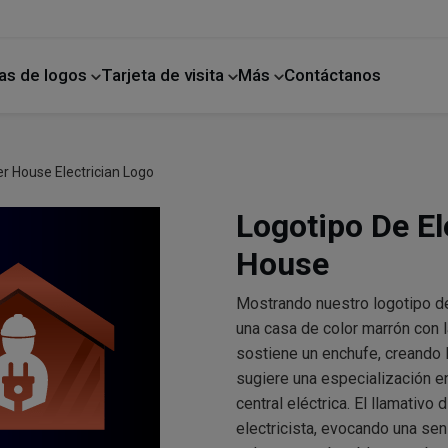
as de logos
Tarjeta de visita
Más
Contáctanos
ano
Mejoras para el hogar
r House Electrician Logo
Logotipo De El
House
Mostrando nuestro logotipo de 
una casa de color marrón con l
sostiene un enchufe, creando l
sugiere una especialización e
central eléctrica. El llamativo
electricista, evocando una sen