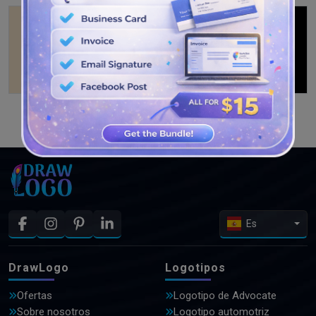
VER MÁS DISEÑOS
Es
DrawLogo
Logotipos
Ofertas
Logotipo de Advocate
Sobre nosotros
Logotipo automotriz