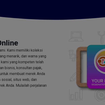
Online
mi. Kami memiliki koleksi
 yang menarik, dan warna yang
r kami yang kompeten telah
n bisnis, konsultan pajak,
n, untuk membuat merek Anda
 sosial, situs web, dan
ek Anda. Mulailah perjalanan