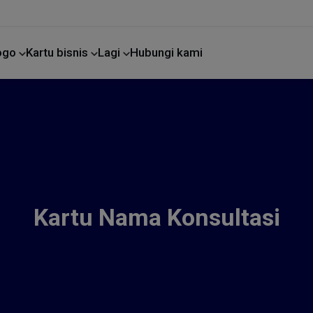
Logo
Kartu bisnis
Lagi
Hubungi kami
Perbaikan rumah
Kartu Nama Konsultasi