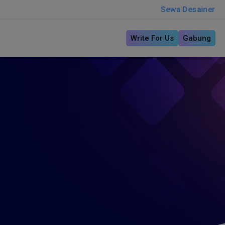
Sewa Desainer
Write For Us
Gabung