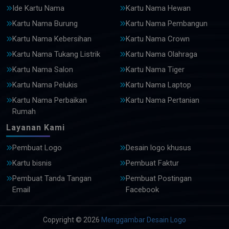
Ide Kartu Nama
Kartu Nama Hewan
Kartu Nama Burung
Kartu Nama Pembangun
Kartu Nama Kebersihan
Kartu Nama Crown
Kartu Nama Tukang Listrik
Kartu Nama Olahraga
Kartu Nama Salon
Kartu Nama Tiger
Kartu Nama Pelukis
Kartu Nama Laptop
Kartu Nama Perbaikan
Kartu Nama Pertanian
Rumah
Layanan Kami
Pembuat Logo
Desain logo khusus
Kartu bisnis
Pembuat Faktur
Pembuat Tanda Tangan
Pembuat Postingan
Email
Facebook
Copyright © 2026
Menggambar Desain Logo