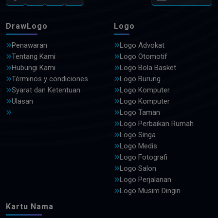
DrawLogo
Logo
Penawaran
Logo Advokat
Tentang Kami
Logo Otomotif
Hubungi Kami
Logo Bola Basket
Términos y condiciones
Logo Burung
Syarat dan Ketentuan
Logo Komputer
Ulasan
Logo Komputer
Logo Taman
Logo Perbaikan Rumah
Logo Singa
Logo Medis
Logo Fotografi
Logo Salon
Logo Perjalanan
Logo Musim Dingin
Kartu Nama