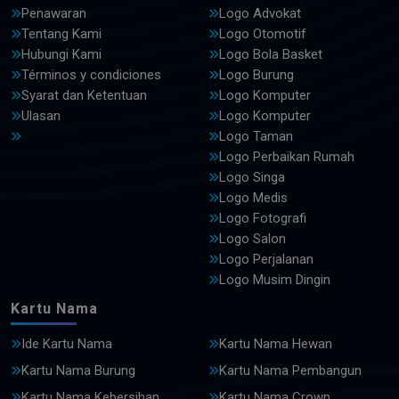
Penawaran
Logo Advokat
Tentang Kami
Logo Otomotif
Hubungi Kami
Logo Bola Basket
Términos y condiciones
Logo Burung
Syarat dan Ketentuan
Logo Komputer
Ulasan
Logo Komputer
Logo Taman
Logo Perbaikan Rumah
Logo Singa
Logo Medis
Logo Fotografi
Logo Salon
Logo Perjalanan
Logo Musim Dingin
Kartu Nama
Ide Kartu Nama
Kartu Nama Hewan
Kartu Nama Burung
Kartu Nama Pembangun
Kartu Nama Kebersihan
Kartu Nama Crown