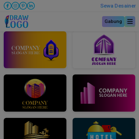
Sewa Desainer
Gabung