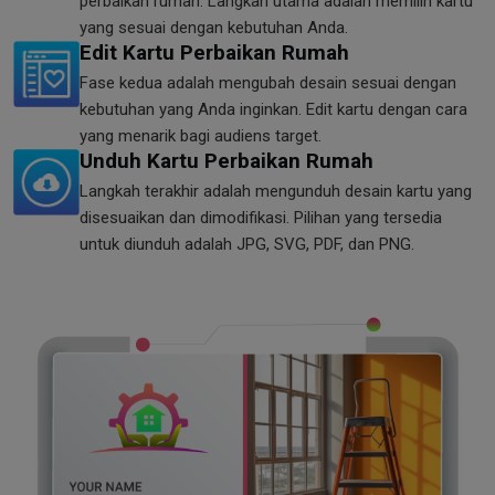
perbaikan rumah. Langkah utama adalah memilih kartu
yang sesuai dengan kebutuhan Anda.
Edit Kartu Perbaikan Rumah
Fase kedua adalah mengubah desain sesuai dengan
kebutuhan yang Anda inginkan. Edit kartu dengan cara
yang menarik bagi audiens target.
Unduh Kartu Perbaikan Rumah
Langkah terakhir adalah mengunduh desain kartu yang
disesuaikan dan dimodifikasi. Pilihan yang tersedia
untuk diunduh adalah JPG, SVG, PDF, dan PNG.