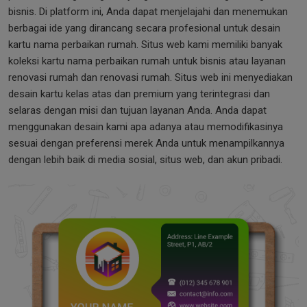
bisnis. Di platform ini, Anda dapat menjelajahi dan menemukan
berbagai ide yang dirancang secara profesional untuk desain
kartu nama perbaikan rumah. Situs web kami memiliki banyak
koleksi kartu nama perbaikan rumah untuk bisnis atau layanan
renovasi rumah dan renovasi rumah. Situs web ini menyediakan
desain kartu kelas atas dan premium yang terintegrasi dan
selaras dengan misi dan tujuan layanan Anda. Anda dapat
menggunakan desain kami apa adanya atau memodifikasinya
sesuai dengan preferensi merek Anda untuk menampilkannya
dengan lebih baik di media sosial, situs web, dan akun pribadi.