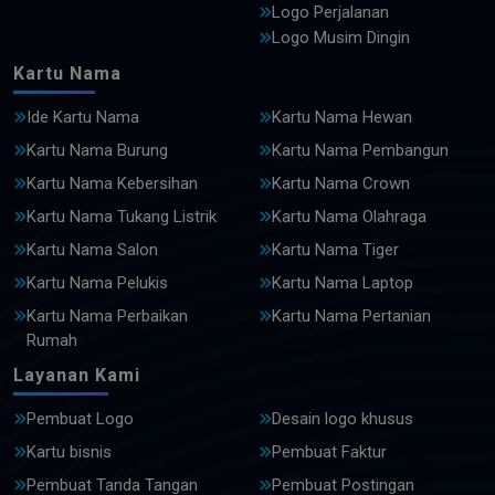
Logo Perjalanan
Logo Musim Dingin
Kartu Nama
Ide Kartu Nama
Kartu Nama Hewan
Kartu Nama Burung
Kartu Nama Pembangun
Kartu Nama Kebersihan
Kartu Nama Crown
Kartu Nama Tukang Listrik
Kartu Nama Olahraga
Kartu Nama Salon
Kartu Nama Tiger
Kartu Nama Pelukis
Kartu Nama Laptop
Kartu Nama Perbaikan
Kartu Nama Pertanian
Rumah
Layanan Kami
Pembuat Logo
Desain logo khusus
Kartu bisnis
Pembuat Faktur
Pembuat Tanda Tangan
Pembuat Postingan