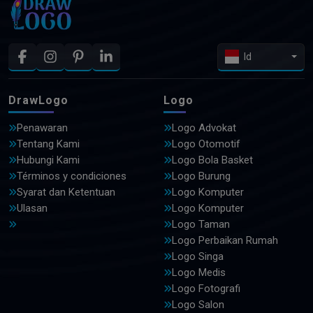
Id
DrawLogo
Logo
Penawaran
Logo Advokat
Tentang Kami
Logo Otomotif
Hubungi Kami
Logo Bola Basket
Términos y condiciones
Logo Burung
Syarat dan Ketentuan
Logo Komputer
Ulasan
Logo Komputer
Logo Taman
Logo Perbaikan Rumah
Logo Singa
Logo Medis
Logo Fotografi
Logo Salon