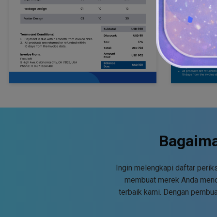
Bagaima
Ingin melengkapi daftar peri
membuat merek Anda menonj
terbaik kami. Dengan pembuat