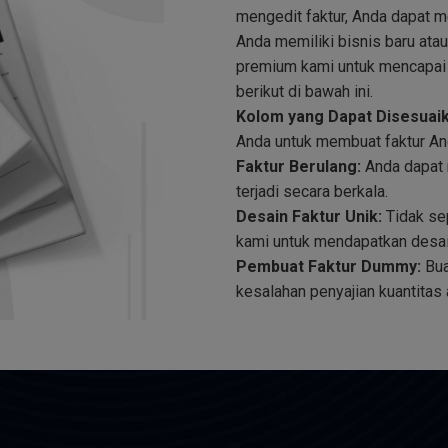
mengedit faktur, Anda dapat me
Anda memiliki bisnis baru at
premium kami untuk mencapai ha
berikut di bawah ini.
Kolom yang Dapat Disesuaik
Anda untuk membuat faktur And
Faktur Berulang:
Anda dapat 
terjadi secara berkala.
Desain Faktur Unik:
Tidak sep
kami untuk mendapatkan desai
Pembuat Faktur Dummy:
Bua
kesalahan penyajian kuantitas