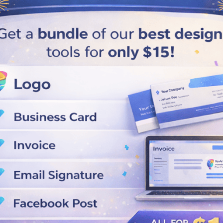
Dibayar