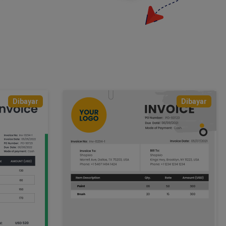
Dibayar
Dibayar