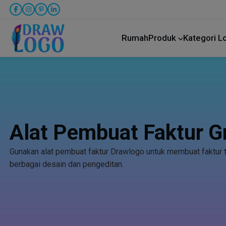
Rumah
Produk
Kategori 
Alat Pembuat Faktur Gr
Gunakan alat pembuat faktur Drawlogo untuk membuat faktur 
berbagai desain dan pengeditan.