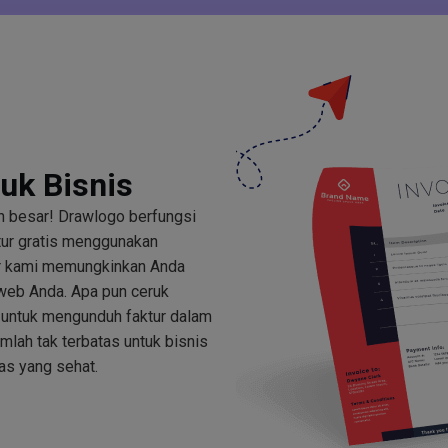
uk Bisnis
an besar! Drawlogo berfungsi
ur gratis menggunakan
ur kami memungkinkan Anda
web Anda. Apa pun ceruk
 untuk mengunduh faktur dalam
mlah tak terbatas untuk bisnis
s yang sehat.