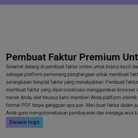
Pembuat Faktur Premium Unt
Selamat datang di pembuat faktur online untuk bisnis kecil d
sebagai platform pemenang penghargaan untuk membuat fakt
serangkaian templat faktur yang menakjubkan. Pembuat fakt
membuat faktur yang dipersonalisasi menggunakan browser 
merek Anda, alat khusus kami memberi Anda platform otentik
format PDF tanpa gangguan apa pun. Mari buat faktur dalam ju
Anda guna mengotomatiskan pembayaran dan menjaga arus ka
Desain logo