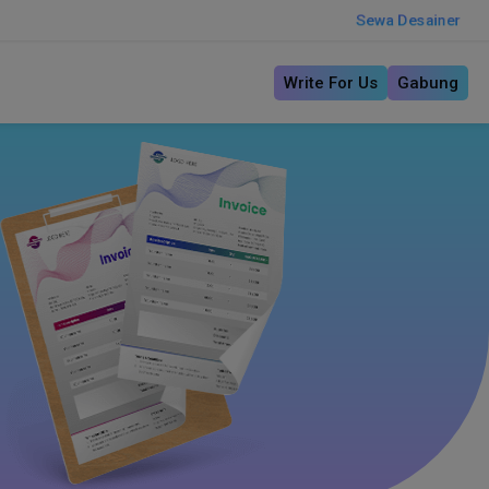
Sewa Desainer
Write For Us
Gabung