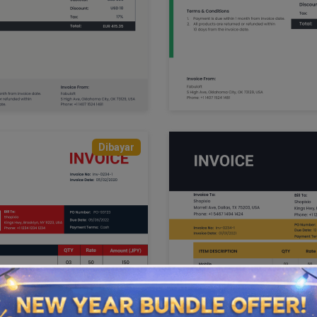
Dibayar