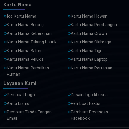
Kartu Nama
Ide Kartu Nama
Kartu Nama Hewan
Kartu Nama Burung
Kartu Nama Pembangun
Kartu Nama Kebersihan
Kartu Nama Crown
Kartu Nama Tukang Listrik
Kartu Nama Olahraga
Kartu Nama Salon
Kartu Nama Tiger
Kartu Nama Pelukis
Kartu Nama Laptop
Kartu Nama Perbaikan
Kartu Nama Pertanian
Rumah
Layanan Kami
Pembuat Logo
Desain logo khusus
Kartu bisnis
Pembuat Faktur
Pembuat Tanda Tangan
Pembuat Postingan
Email
Facebook