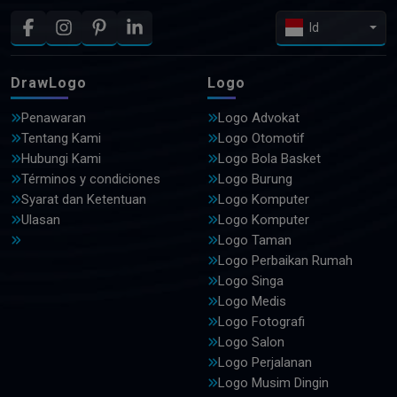
Id
DrawLogo
Logo
Penawaran
Logo Advokat
Tentang Kami
Logo Otomotif
Hubungi Kami
Logo Bola Basket
Términos y condiciones
Logo Burung
Syarat dan Ketentuan
Logo Komputer
Ulasan
Logo Komputer
Logo Taman
Logo Perbaikan Rumah
Logo Singa
Logo Medis
Logo Fotografi
Logo Salon
Logo Perjalanan
Logo Musim Dingin