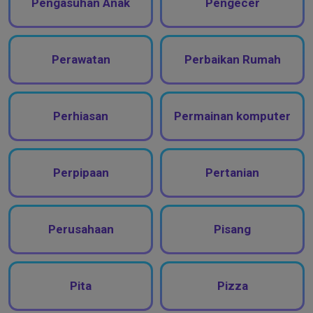
Pengasuhan Anak
Pengecer
Perawatan
Perbaikan Rumah
Perhiasan
Permainan komputer
Perpipaan
Pertanian
Perusahaan
Pisang
Pita
Pizza