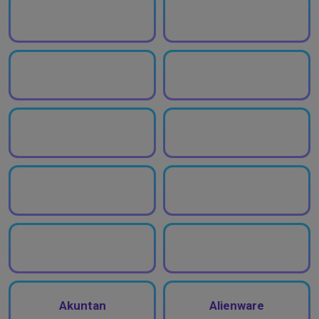
Akuntan
Alienware