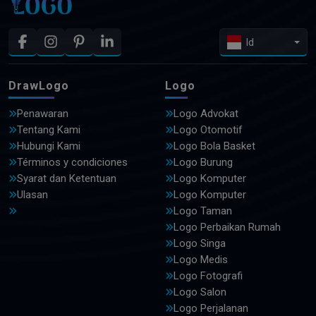
Id
DrawLogo
Logo
Penawaran
Logo Advokat
Tentang Kami
Logo Otomotif
Hubungi Kami
Logo Bola Basket
Términos y condiciones
Logo Burung
Syarat dan Ketentuan
Logo Komputer
Ulasan
Logo Komputer
Logo Taman
Logo Perbaikan Rumah
Logo Singa
Logo Medis
Logo Fotografi
Logo Salon
Logo Perjalanan