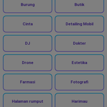
Burung
Butik
Cinta
Detailing Mobil
DJ
Dokter
Drone
Estetika
Farmasi
Fotografi
Halaman rumput
Harimau