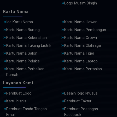
Logo Musim Dingin
Kartu Nama
Ide Kartu Nama
Kartu Nama Hewan
Kartu Nama Burung
Kartu Nama Pembangun
Kartu Nama Kebersihan
Kartu Nama Crown
Kartu Nama Tukang Listrik
Kartu Nama Olahraga
Kartu Nama Salon
Kartu Nama Tiger
Kartu Nama Pelukis
Kartu Nama Laptop
Kartu Nama Perbaikan
Kartu Nama Pertanian
Rumah
Layanan Kami
Pembuat Logo
Desain logo khusus
Kartu bisnis
Pembuat Faktur
Pembuat Tanda Tangan
Pembuat Postingan
Email
Facebook