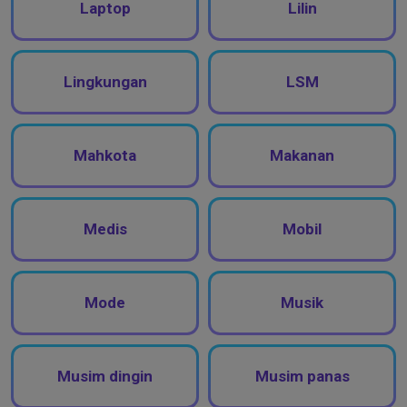
Laptop
Lilin
Lingkungan
LSM
Mahkota
Makanan
Medis
Mobil
Mode
Musik
Musim dingin
Musim panas