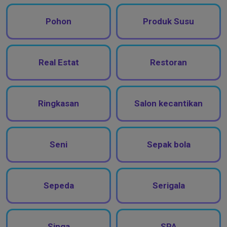
Pohon
Produk Susu
Real Estat
Restoran
Ringkasan
Salon kecantikan
Seni
Sepak bola
Sepeda
Serigala
Singa
SPA