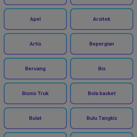
Apel
Arsitek
Artis
Bepergian
Beruang
Bis
Bisnis Truk
Bola basket
Bulat
Bulu Tangkis