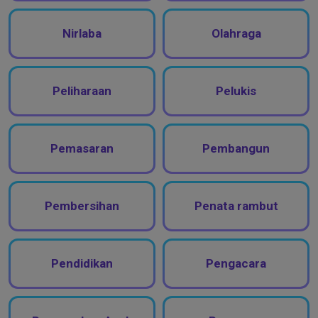
Nirlaba
Olahraga
Peliharaan
Pelukis
Pemasaran
Pembangun
Pembersihan
Penata rambut
Pendidikan
Pengacara