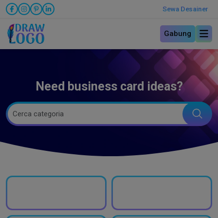
Sewa Desainer
Gabung
Need business card ideas?