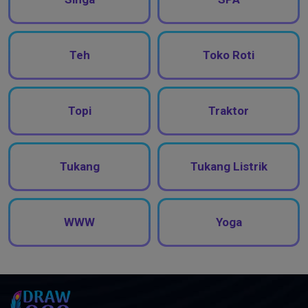
Teh
Toko Roti
Topi
Traktor
Tukang
Tukang Listrik
WWW
Yoga