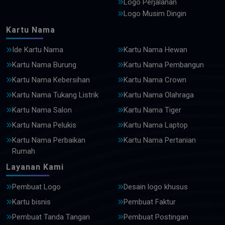
Logo Perjalanan
Logo Musim Dingin
Kartu Nama
Ide Kartu Nama
Kartu Nama Hewan
Kartu Nama Burung
Kartu Nama Pembangun
Kartu Nama Kebersihan
Kartu Nama Crown
Kartu Nama Tukang Listrik
Kartu Nama Olahraga
Kartu Nama Salon
Kartu Nama Tiger
Kartu Nama Pelukis
Kartu Nama Laptop
Kartu Nama Perbaikan
Kartu Nama Pertanian
Rumah
Layanan Kami
Pembuat Logo
Desain logo khusus
Kartu bisnis
Pembuat Faktur
Pembuat Tanda Tangan
Pembuat Postingan