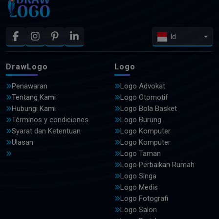
Id
DrawLogo
Logo
Penawaran
Logo Advokat
Tentang Kami
Logo Otomotif
Hubungi Kami
Logo Bola Basket
Términos y condiciones
Logo Burung
Syarat dan Ketentuan
Logo Komputer
Ulasan
Logo Komputer
Logo Taman
Logo Perbaikan Rumah
Logo Singa
Logo Medis
Logo Fotografi
Logo Salon