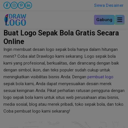
Sewa Desainer
Gabung
Buat Logo Sepak Bola Gratis Secara
Online
Ingin membuat desain logo sepak bola hanya dalam hitungan
menit? Coba alat Drawlogo kami sekarang. Logo sepak bola
kami yang profesional, berkualitas, dan dirancang dengan baik
dengan simbol, ikon, dan teks populer sudah cukup untuk
meningkatkan visibilitas bisnis Anda. Dengan
pembuat logo
sepak bola kami, Anda dapat menyesuaikan desain merek
sesuai keinginan Anda. Pikat perhatian ratusan pengguna dengan
logo sepak bola kami untuk situs web perusahaan atau bisnis,
media sosial, blog atau merek pribadi, toko sepak bola, dan toko.
Coba pembuat logo kami sekarang!