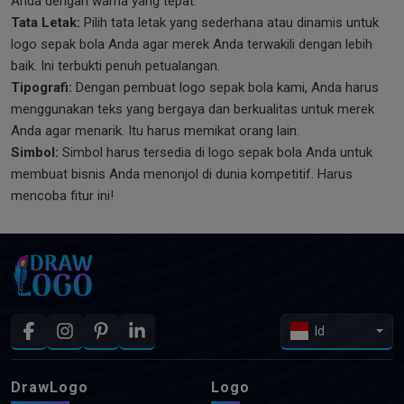
Anda dengan warna yang tepat.
Tata Letak:
Pilih tata letak yang sederhana atau dinamis untuk
logo sepak bola Anda agar merek Anda terwakili dengan lebih
baik. Ini terbukti penuh petualangan.
Tipografi:
Dengan pembuat logo sepak bola kami, Anda harus
menggunakan teks yang bergaya dan berkualitas untuk merek
Anda agar menarik. Itu harus memikat orang lain.
Simbol:
Simbol harus tersedia di logo sepak bola Anda untuk
membuat bisnis Anda menonjol di dunia kompetitif. Harus
mencoba fitur ini!
Id
DrawLogo
Logo