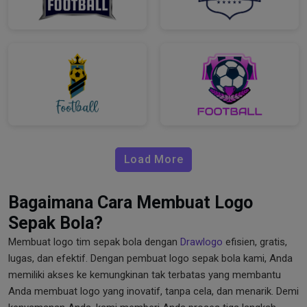
Load More
Bagaimana Cara Membuat Logo
Sepak Bola?
Membuat logo tim sepak bola dengan
Drawlogo
efisien, gratis,
lugas, dan efektif. Dengan pembuat logo sepak bola kami, Anda
memiliki akses ke kemungkinan tak terbatas yang membantu
Anda membuat logo yang inovatif, tanpa cela, dan menarik. Demi