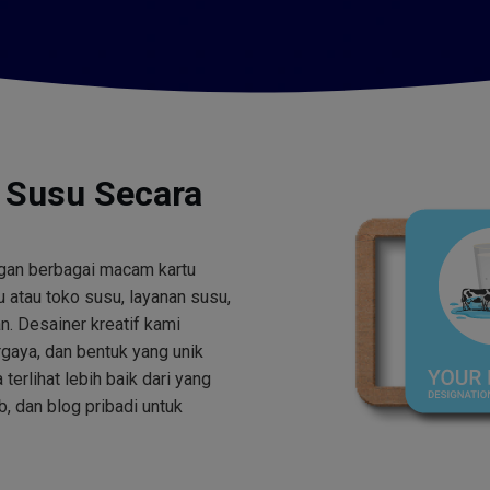
 Susu Secara
ngan berbagai macam kartu
 atau toko susu, layanan susu,
n. Desainer kreatif kami
aya, dan bentuk yang unik
rlihat lebih baik dari yang
b, dan blog pribadi untuk