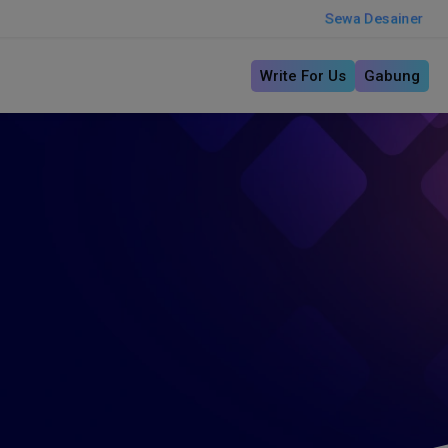
Sewa Desainer
Write For Us
Gabung