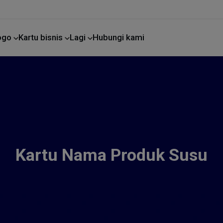
Logo
Kartu bisnis
Lagi
Hubungi kami
Perbaikan rumah
Kartu Nama Produk Susu