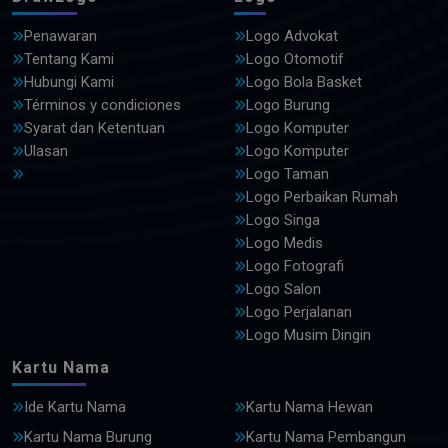
Penawaran
Logo Advokat
Tentang Kami
Logo Otomotif
Hubungi Kami
Logo Bola Basket
Términos y condiciones
Logo Burung
Syarat dan Ketentuan
Logo Komputer
Ulasan
Logo Komputer
Logo Taman
Logo Perbaikan Rumah
Logo Singa
Logo Medis
Logo Fotografi
Logo Salon
Logo Perjalanan
Logo Musim Dingin
Kartu Nama
Ide Kartu Nama
Kartu Nama Hewan
Kartu Nama Burung
Kartu Nama Pembangun