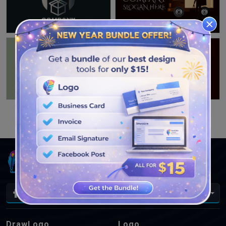
LIHAT DESAIN LEBIH LANJUT
Id
DrawLogo
Logo