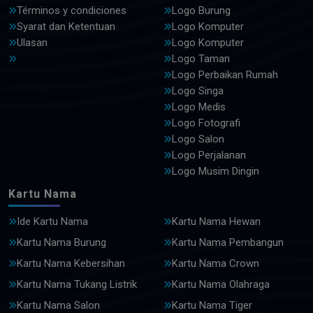
Términos y condiciones
Logo Burung
Syarat dan Ketentuan
Logo Komputer
Ulasan
Logo Komputer
Logo Taman
Logo Perbaikan Rumah
Logo Singa
Logo Medis
Logo Fotografi
Logo Salon
Logo Perjalanan
Logo Musim Dingin
Kartu Nama
Ide Kartu Nama
Kartu Nama Hewan
Kartu Nama Burung
Kartu Nama Pembangun
Kartu Nama Kebersihan
Kartu Nama Crown
Kartu Nama Tukang Listrik
Kartu Nama Olahraga
Kartu Nama Salon
Kartu Nama Tiger