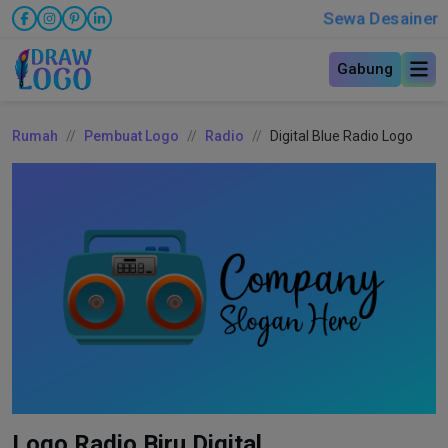
Sewa Desainer
Gabung
Rumah
Pembuat Logo
Radio
Digital Blue Radio Logo
Logo Radio Biru Digital