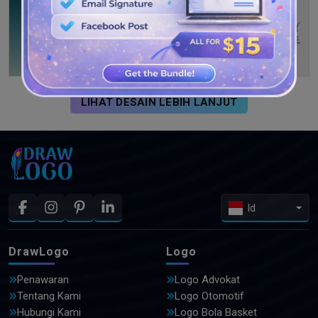
LIHAT DESAIN LEBIH LANJUT
Id
DrawLogo
Logo
Penawaran
Logo Advokat
Tentang Kami
Logo Otomotif
Hubungi Kami
Logo Bola Basket