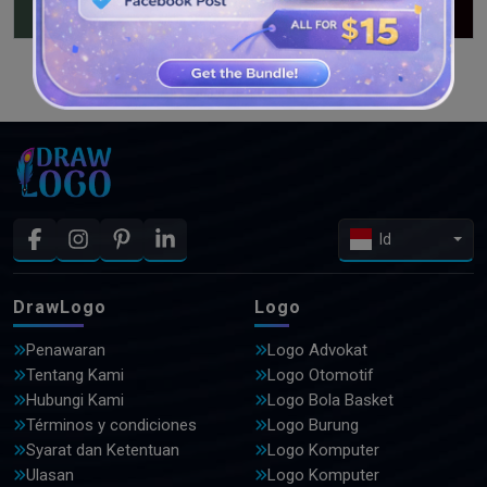
LIHAT DESAIN LEBIH LANJUT
Id
DrawLogo
Logo
Penawaran
Logo Advokat
Tentang Kami
Logo Otomotif
Hubungi Kami
Logo Bola Basket
Términos y condiciones
Logo Burung
Syarat dan Ketentuan
Logo Komputer
Ulasan
Logo Komputer