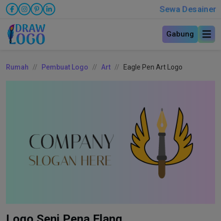
Sewa Desainer
Gabung
Rumah
Pembuat Logo
Art
Eagle Pen Art Logo
Logo Seni Pena Elang