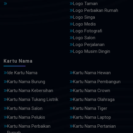
Logo Taman
Logo Perbaikan Rumah
Logo Singa
Logo Medis
Logo Fotografi
Logo Salon
Logo Perjalanan
Logo Musim Dingin
Kartu Nama
Ide Kartu Nama
Kartu Nama Hewan
Kartu Nama Burung
Kartu Nama Pembangun
Kartu Nama Kebersihan
Kartu Nama Crown
Kartu Nama Tukang Listrik
Kartu Nama Olahraga
Kartu Nama Salon
Kartu Nama Tiger
Kartu Nama Pelukis
Kartu Nama Laptop
Kartu Nama Perbaikan
Kartu Nama Pertanian
Rumah