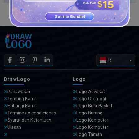
LIHAT DESAIN LEBIH LANJUT
Id
DrawLogo
Logo
Penawaran
Logo Advokat
Tentang Kami
Logo Otomotif
Hubungi Kami
Logo Bola Basket
Términos y condiciones
Logo Burung
Syarat dan Ketentuan
Logo Komputer
Ulasan
Logo Komputer
Logo Taman