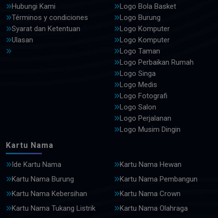
Hubungi Kami
Logo Bola Basket
Términos y condiciones
Logo Burung
Syarat dan Ketentuan
Logo Komputer
Ulasan
Logo Komputer
Logo Taman
Logo Perbaikan Rumah
Logo Singa
Logo Medis
Logo Fotografi
Logo Salon
Logo Perjalanan
Logo Musim Dingin
Kartu Nama
Ide Kartu Nama
Kartu Nama Hewan
Kartu Nama Burung
Kartu Nama Pembangun
Kartu Nama Kebersihan
Kartu Nama Crown
Kartu Nama Tukang Listrik
Kartu Nama Olahraga