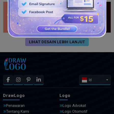
LIHAT DESAIN LEBIH LANJUT
Id
DrawLogo
Logo
Penawaran
Logo Advokat
Tentang Kami
Logo Otomotif