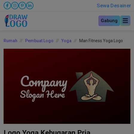
Sewa Desainer
Gabung
Rumah
Pembuat Logo
Yoga
Man Fitness Yoga Logo
Logo Yoga Kebugaran Pria