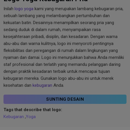
Inilah
logo yoga
kami yang merupakan lambang kebugaran pria,
sebuah lambang yang melambangkan pertumbuhan dan
kekuatan batin. Desainnya menampilkan seorang pria yang
sedang duduk di dalam rumah, menyampaikan rasa
kesejahteraan pribadi, disiplin, dan kesadaran. Dengan warna
abu-abu dan warna kulitnya, logo ini menyoroti pentingnya
fleksibilitas dan peregangan di rumah dalam lingkungan yang
nyaman dan damai. Logo ini menunjukkan bahwa Anda memiliki
staf profesional dan terlatih yang memandu pelanggan daring
dengan praktik kesadaran terbaik untuk mencapai tujuan
kebugaran mereka. Gunakan logo abu-abu ini untuk merek
kesehatan dan
kebugaran
Anda.
SUNTING DESAIN
Tags that describe that logo:
Kebugaran
,
Yoga