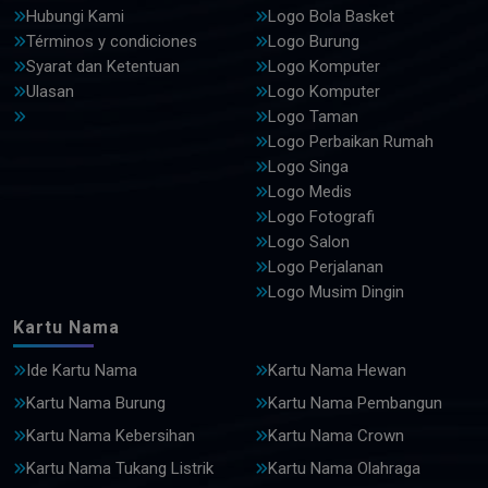
Hubungi Kami
Logo Bola Basket
Términos y condiciones
Logo Burung
Syarat dan Ketentuan
Logo Komputer
Ulasan
Logo Komputer
Logo Taman
Logo Perbaikan Rumah
Logo Singa
Logo Medis
Logo Fotografi
Logo Salon
Logo Perjalanan
Logo Musim Dingin
Kartu Nama
Ide Kartu Nama
Kartu Nama Hewan
Kartu Nama Burung
Kartu Nama Pembangun
Kartu Nama Kebersihan
Kartu Nama Crown
Kartu Nama Tukang Listrik
Kartu Nama Olahraga