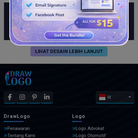
LIHAT DESAIN LEBIH LANJUT
Id
DrawLogo
Logo
Penawaran
Logo Advokat
Tentang Kami
Logo Otomotif