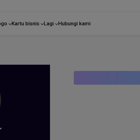
Logo
Kartu bisnis
Lagi
Hubungi kami
Perbaikan rumah