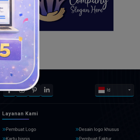
Id
Layanan Kami
Pembuat Logo
Desain logo khusus
Kartu bisnis
Pembuat Faktur