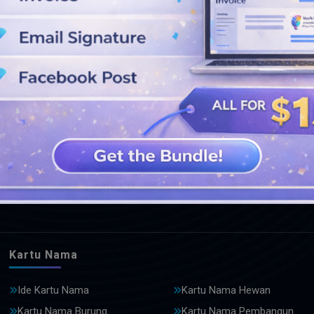
LIHAT DESAIN LEBIH LANJUT
Kartu Nama
Ide Kartu Nama
Kartu Nama Hewan
Kartu Nama Burung
Kartu Nama Pembangun