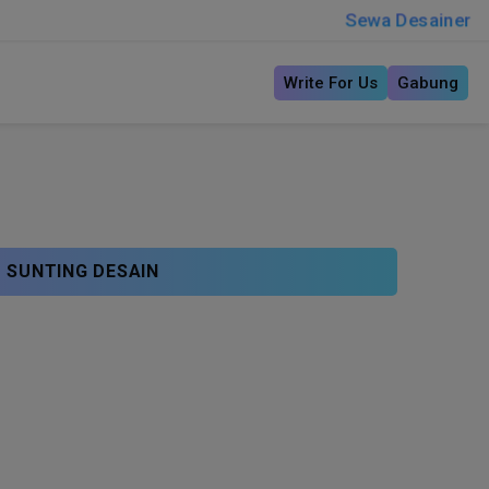
Sewa Desainer
Write For Us
Gabung
SUNTING DESAIN