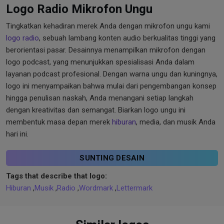
Logo Radio Mikrofon Ungu
Tingkatkan kehadiran merek Anda dengan mikrofon ungu kami
logo radio
, sebuah lambang konten audio berkualitas tinggi yang
berorientasi pasar. Desainnya menampilkan mikrofon dengan
logo podcast, yang menunjukkan spesialisasi Anda dalam
layanan podcast profesional. Dengan warna ungu dan kuningnya,
logo ini menyampaikan bahwa mulai dari pengembangan konsep
hingga penulisan naskah, Anda menangani setiap langkah
dengan kreativitas dan semangat. Biarkan logo ungu ini
membentuk masa depan merek
hiburan
, media, dan musik Anda
hari ini.
SUNTING DESAIN
Tags that describe that logo:
Hiburan
,
Musik
,
Radio
,
Wordmark
,
Lettermark