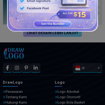
LIHAT DESAIN LEBIH LANJUT
Id
DrawLogo
Logo
Penawaran
Logo Advokat
Tentang Kami
Logo Otomotif
Hubungi Kami
Logo Bola Basket