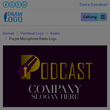
Sewa Desainer
Gabung
Rumah
Pembuat Logo
Radio
Purple Microphone Radio Logo