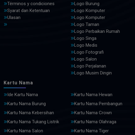
Términos y condiciones
Logo Burung
Syarat dan Ketentuan
Logo Komputer
Ulasan
Logo Komputer
Logo Taman
Logo Perbaikan Rumah
Logo Singa
Logo Medis
Logo Fotografi
Logo Salon
Logo Perjalanan
Logo Musim Dingin
Kartu Nama
Ide Kartu Nama
Kartu Nama Hewan
Kartu Nama Burung
Kartu Nama Pembangun
Kartu Nama Kebersihan
Kartu Nama Crown
Kartu Nama Tukang Listrik
Kartu Nama Olahraga
Kartu Nama Salon
Kartu Nama Tiger