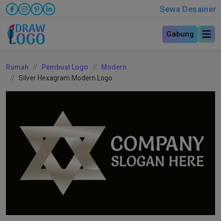
Sewa Desainer
Gabung
Rumah
Pembuat Logo
Modern
Silver Hexagram Modern Logo