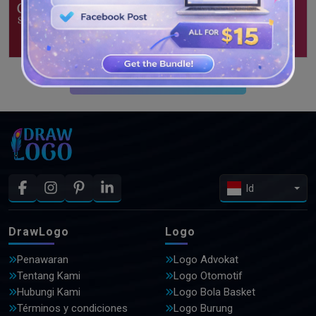
LIHAT DESAIN LEBIH LANJUT
Id
DrawLogo
Logo
Penawaran
Logo Advokat
Tentang Kami
Logo Otomotif
Hubungi Kami
Logo Bola Basket
Términos y condiciones
Logo Burung