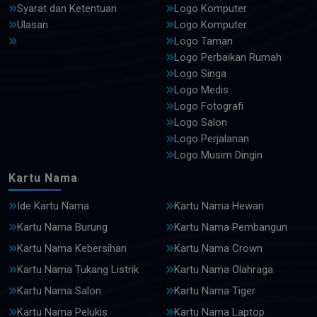
Syarat dan Ketentuan
Logo Komputer
Ulasan
Logo Komputer
Logo Taman
Logo Perbaikan Rumah
Logo Singa
Logo Medis
Logo Fotografi
Logo Salon
Logo Perjalanan
Logo Musim Dingin
Kartu Nama
Ide Kartu Nama
Kartu Nama Hewan
Kartu Nama Burung
Kartu Nama Pembangun
Kartu Nama Kebersihan
Kartu Nama Crown
Kartu Nama Tukang Listrik
Kartu Nama Olahraga
Kartu Nama Salon
Kartu Nama Tiger
Kartu Nama Pelukis
Kartu Nama Laptop