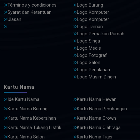
Términos y condiciones
Logo Burung
Syarat dan Ketentuan
Logo Komputer
Ulasan
Logo Komputer
Logo Taman
Logo Perbaikan Rumah
Logo Singa
Logo Medis
Logo Fotografi
Logo Salon
Logo Perjalanan
Logo Musim Dingin
Kartu Nama
Ide Kartu Nama
Kartu Nama Hewan
Kartu Nama Burung
Kartu Nama Pembangun
Kartu Nama Kebersihan
Kartu Nama Crown
Kartu Nama Tukang Listrik
Kartu Nama Olahraga
Kartu Nama Salon
Kartu Nama Tiger