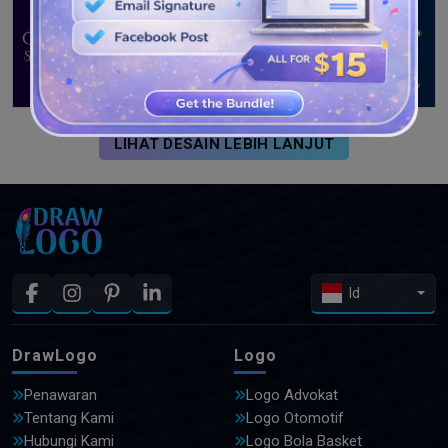
LIHAT DESAIN LEBIH LANJUT
Id
DrawLogo
Logo
Penawaran
Logo Advokat
Tentang Kami
Logo Otomotif
Hubungi Kami
Logo Bola Basket