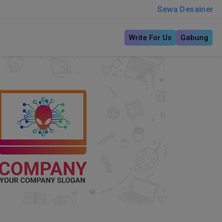
Sewa Desainer
Write For Us
Gabung