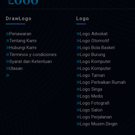
DrawLogo
Logo
Penawaran
Logo Advokat
Tentang Kami
Logo Otomotif
Hubungi Kami
Logo Bola Basket
Términos y condiciones
Logo Burung
Syarat dan Ketentuan
Logo Komputer
Ulasan
Logo Komputer
Logo Taman
Logo Perbaikan Rumah
Logo Singa
Logo Medis
Logo Fotografi
Logo Salon
Logo Perjalanan
Logo Musim Dingin