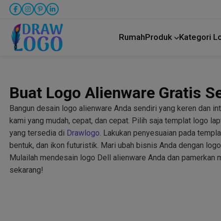
Rumah
Produk
Kategori 
Buat Logo Alienware Gratis S
Bangun desain logo alienware Anda sendiri yang keren dan in
kami yang mudah, cepat, dan cepat. Pilih saja templat logo la
yang tersedia di
Drawlogo
. Lakukan penyesuaian pada templa
bentuk, dan ikon futuristik. Mari ubah bisnis Anda dengan lo
Mulailah mendesain logo Dell alienware Anda dan pamerkan 
sekarang!