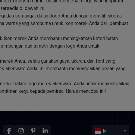
da di industri game. Untuk mendesain logo yang inspiratif,
tersedia di bawah ini.
gi dan semangat dalam logo Anda dengan memilih skema
ema warna yang sempurna untuk ikon merek Anda dari pembuat
ak ikon merek Anda membantu meningkatkan keterlibatan
seimbangan dan simetri dengan logo Anda untuk
erek Anda, selalu gunakan gaya, ukuran, dan font yang
rek alienware Anda. Ini membantu menyampaikan pesan yang
nik ke dalam logo merek alienware Anda untuk menyampaikan
komitmen kerja kepada pemirsa. Harus mencoba ini!
Id