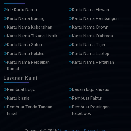
Ide Kartu Nama
Kartu Nama Hewan
Kartu Nama Burung
Kartu Nama Pembangun
Kartu Nama Kebersihan
Kartu Nama Crown
Kartu Nama Tukang Listrik
Kartu Nama Olahraga
Kartu Nama Salon
Kartu Nama Tiger
Kartu Nama Pelukis
Kartu Nama Laptop
Kartu Nama Perbaikan
Kartu Nama Pertanian
Rumah
Layanan Kami
Pembuat Logo
Desain logo khusus
Kartu bisnis
Pembuat Faktur
Pembuat Tanda Tangan
Pembuat Postingan
Email
Facebook
Copyright © 2026
Menggambar Desain Logo