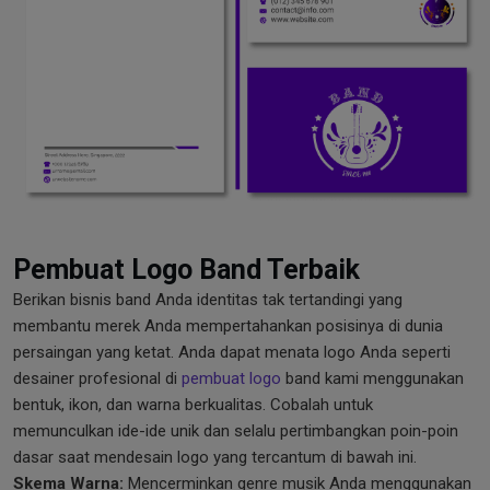
Pembuat Logo Band Terbaik
Berikan bisnis band Anda identitas tak tertandingi yang
membantu merek Anda mempertahankan posisinya di dunia
persaingan yang ketat. Anda dapat menata logo Anda seperti
desainer profesional di
pembuat logo
band kami menggunakan
bentuk, ikon, dan warna berkualitas. Cobalah untuk
memunculkan ide-ide unik dan selalu pertimbangkan poin-poin
dasar saat mendesain logo yang tercantum di bawah ini.
Skema Warna:
Mencerminkan genre musik Anda menggunakan