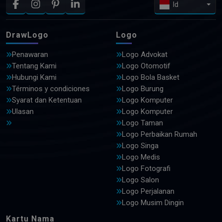
Id
DrawLogo
Logo
Penawaran
Logo Advokat
Tentang Kami
Logo Otomotif
Hubungi Kami
Logo Bola Basket
Términos y condiciones
Logo Burung
Syarat dan Ketentuan
Logo Komputer
Ulasan
Logo Komputer
Logo Taman
Logo Perbaikan Rumah
Logo Singa
Logo Medis
Logo Fotografi
Logo Salon
Logo Perjalanan
Logo Musim Dingin
Kartu Nama