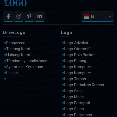
Id
DrawLogo
Logo
Penawaran
Logo Advokat
Tentang Kami
Logo Otomotif
Hubungi Kami
Logo Bola Basket
Términos y condiciones
Logo Burung
Syarat dan Ketentuan
Logo Komputer
Ulasan
Logo Komputer
Logo Taman
Logo Perbaikan Rumah
Logo Singa
Logo Medis
Logo Fotografi
Logo Salon
Logo Perjalanan