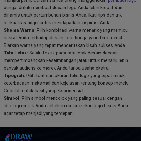
menjadi pembicaraan semua orang menggunakan
pembuat logo
bunga. Untuk membuat desain logo Anda lebih kreatif dan
dinamis untuk pertumbuhan bisnis Anda, ikuti tips dan trik
berkualitas tinggi untuk mendapatkan inspirasi Anda.
Skema Warna:
Pilih kombinasi warna menarik yang memicu
hasrat Anda terhadap desain logo bunga yang fenomenal.
Biarkan warna yang tepat menceritakan kisah sukses Anda.
Tata Letak:
Selalu fokus pada tata letak desain dengan
mempertimbangkan keseimbangan jarak untuk menarik lebih
banyak audiens ke merek Anda tanpa usaha ekstra.
Tipografi:
Pilih font dan ukuran teks logo yang tepat untuk
keterbacaan maksimal dan kejelasan tentang konsep merek.
Cobalah untuk hasil yang eksponensial.
Simbol:
Pilih simbol mencolok yang paling sesuai dengan
ideologi merek Anda sebelum meluncurkan logo bisnis Anda
agar tetap menjadi yang terdepan.