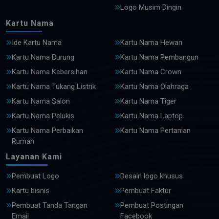
Logo Musim Dingin
Kartu Nama
Ide Kartu Nama
Kartu Nama Hewan
Kartu Nama Burung
Kartu Nama Pembangun
Kartu Nama Kebersihan
Kartu Nama Crown
Kartu Nama Tukang Listrik
Kartu Nama Olahraga
Kartu Nama Salon
Kartu Nama Tiger
Kartu Nama Pelukis
Kartu Nama Laptop
Kartu Nama Perbaikan
Kartu Nama Pertanian
Rumah
Layanan Kami
Pembuat Logo
Desain logo khusus
Kartu bisnis
Pembuat Faktur
Pembuat Tanda Tangan
Pembuat Postingan
Email
Facebook