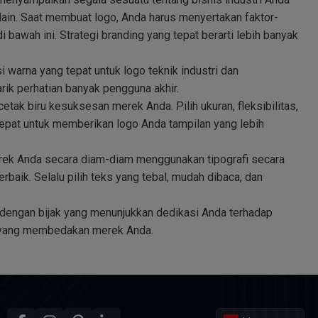
ain. Saat membuat logo, Anda harus menyertakan faktor-
i bawah ini. Strategi branding yang tepat berarti lebih banyak
i warna yang tepat untuk logo teknik industri dan
ik perhatian banyak pengguna akhir.
cetak biru kesuksesan merek Anda. Pilih ukuran, fleksibilitas,
epat untuk memberikan logo Anda tampilan yang lebih
rek Anda secara diam-diam menggunakan tipografi secara
rbaik. Selalu pilih teks yang tebal, mudah dibaca, dan
k dengan bijak yang menunjukkan dedikasi Anda terhadap
n yang membedakan merek Anda.