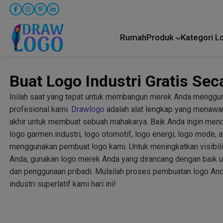
Rumah
Produk
Kategori 
Buat Logo Industri Gratis Sec
Inilah saat yang tepat untuk membangun merek Anda mengguna
profesional kami.
Drawlogo
adalah alat lengkap yang menawa
akhir untuk membuat sebuah mahakarya. Baik Anda ingin mende
logo garmen industri, logo otomotif, logo energi, logo mode, 
menggunakan pembuat logo kami. Untuk meningkatkan visibil
Anda, gunakan logo merek Anda yang dirancang dengan baik un
dan penggunaan pribadi. Mulailah proses pembuatan logo An
industri superlatif kami hari ini!