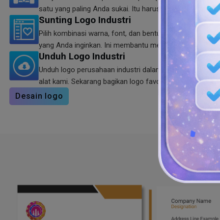
satu yang paling Anda sukai. Itu harus selaras dengan 
Sunting Logo Industri
Pilih kombinasi warna, font, dan bentuk yang tepat unt
yang Anda inginkan. Ini membantu mempromosikan mer
Unduh Logo Industri
Unduh logo perusahaan industri dalam format SVG, PNG, 
alat kami. Sekarang bagikan logo favorit Anda dengan or
Desain logo