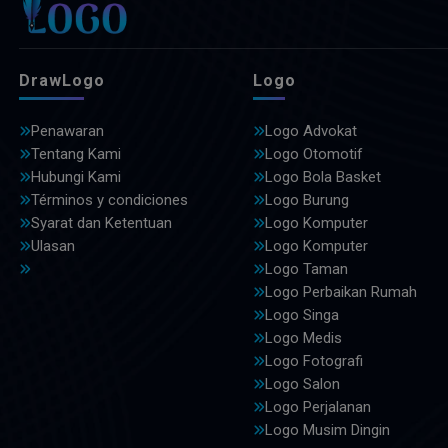
DrawLogo
Logo
Penawaran
Logo Advokat
Tentang Kami
Logo Otomotif
Hubungi Kami
Logo Bola Basket
Términos y condiciones
Logo Burung
Syarat dan Ketentuan
Logo Komputer
Ulasan
Logo Komputer
Logo Taman
Logo Perbaikan Rumah
Logo Singa
Logo Medis
Logo Fotografi
Logo Salon
Logo Perjalanan
Logo Musim Dingin