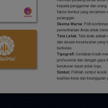
kepada penggemar dan orang l
faktor berikut yang tercantum d
pelanggan.
Skema Warna:
Pilih kombinas
pemeliharaan Anda untuk menar
Tata Letak:
Tata letak adalah 
dan desain keseluruhan yang t
berkelas.
Tipografi:
Ceritakan kisah me
profesional dan dengan gaya te
berukuran tepat untuk logo.
Simbol:
Pilihlah simbol ikoni
kualitas kerja dan keunggula