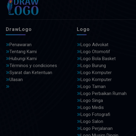
DrawLogo
Logo
Penawaran
Logo Advokat
Tentang Kami
Logo Otomotif
Hubungi Kami
Logo Bola Basket
Términos y condiciones
Logo Burung
Syarat dan Ketentuan
Logo Komputer
Ulasan
Logo Komputer
Logo Taman
Logo Perbaikan Rumah
Logo Singa
Logo Medis
Logo Fotografi
Logo Salon
Logo Perjalanan
Logo Musim Dingin