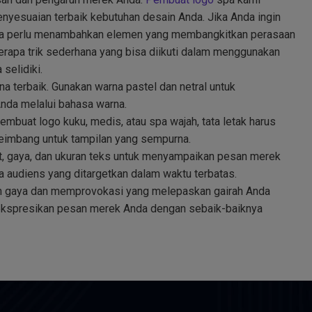
enyesuaian terbaik kebutuhan desain Anda. Jika Anda ingin
nda perlu menambahkan elemen yang membangkitkan perasaan
rapa trik sederhana yang bisa diikuti dalam menggunakan
 selidiki.
na terbaik. Gunakan warna pastel dan netral untuk
da melalui bahasa warna.
embuat logo kuku, medis, atau spa wajah, tata letak harus
seimbang untuk tampilan yang sempurna.
, gaya, dan ukuran teks untuk menyampaikan pesan merek
audiens yang ditargetkan dalam waktu terbatas.
 gaya dan memprovokasi yang melepaskan gairah Anda
ekspresikan pesan merek Anda dengan sebaik-baiknya