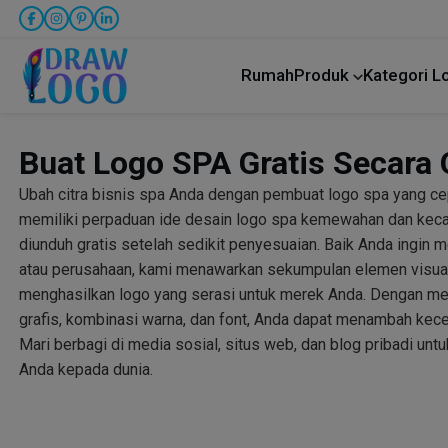
Rumah
Produk
Kategori 
Buat Logo SPA Gratis Secara 
Ubah citra bisnis spa Anda dengan pembuat logo spa yang c
memiliki perpaduan ide desain logo spa kemewahan dan kecan
diunduh gratis setelah sedikit penyesuaian. Baik Anda ingin
atau perusahaan, kami menawarkan sekumpulan elemen visua
menghasilkan logo yang serasi untuk merek Anda. Dengan m
grafis, kombinasi warna, dan font, Anda dapat menambah kec
Mari berbagi di media sosial, situs web, dan blog pribadi un
Anda kepada dunia.