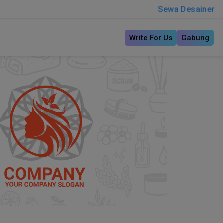
Sewa Desainer
Write For Us
Gabung