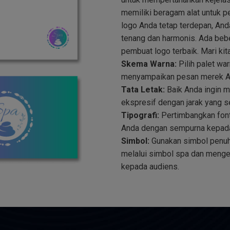
memiliki beragam alat untuk p
logo Anda tetap terdepan, A
tenang dan harmonis. Ada bebe
pembuat logo terbaik. Mari kita
Skema Warna:
Pilih palet war
menyampaikan pesan merek An
Tata Letak:
Baik Anda ingin m
ekspresif dengan jarak yang 
Tipografi:
Pertimbangkan font
Anda dengan sempurna kepada 
Simbol:
Gunakan simbol penuh
melalui simbol spa dan meng
kepada audiens.