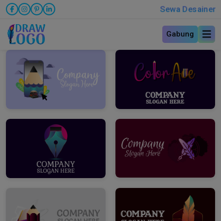
Sewa Desainer
Gabung