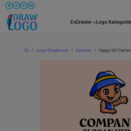
Ev
Ürünler
Logo Kategorile
Kamyon taşımacılığı
Ev
Logo Oluşturucu
Cartoon
Happy Girl Carto