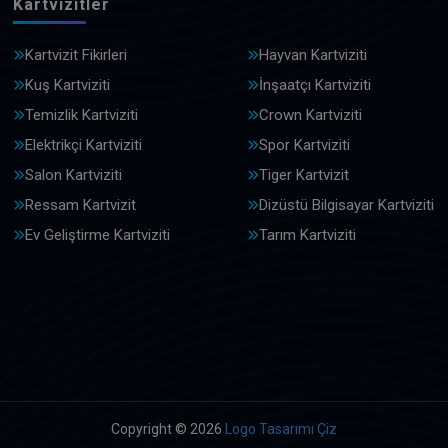
Kartvizitler
Kartvizit Fikirleri
Hayvan Kartviziti
Kuş Kartviziti
İnşaatçı Kartviziti
Temizlik Kartviziti
Crown Kartviziti
Elektrikçi Kartviziti
Spor Kartviziti
Salon Kartviziti
Tiger Kartvizit
Ressam Kartvizit
Dizüstü Bilgisayar Kartviziti
Ev Geliştirme Kartviziti
Tarım Kartviziti
Copyright © 2026
Logo Tasarımı Çiz