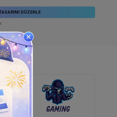
TASARIMI DÜZENLE
: