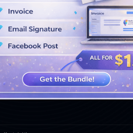
DAHA FAZLA TASARIM GÖRÜN