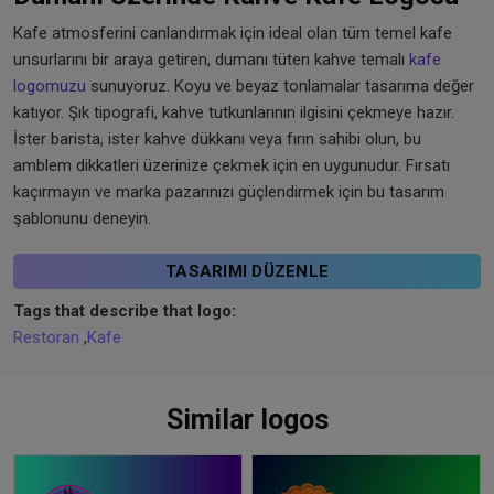
Kafe atmosferini canlandırmak için ideal olan tüm temel kafe
unsurlarını bir araya getiren, dumanı tüten kahve temalı
kafe
logomuzu
sunuyoruz. Koyu ve beyaz tonlamalar tasarıma değer
katıyor. Şık tipografi, kahve tutkunlarının ilgisini çekmeye hazır.
İster barista, ister kahve dükkanı veya fırın sahibi olun, bu
amblem dikkatleri üzerinize çekmek için en uygunudur. Fırsatı
kaçırmayın ve marka pazarınızı güçlendirmek için bu tasarım
şablonunu deneyin.
TASARIMI DÜZENLE
Tags that describe that logo:
Restoran
,
Kafe
Similar logos