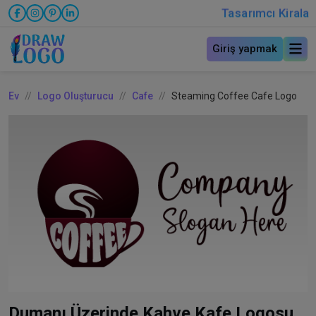
Tasarımcı Kirala
Giriş yapmak
Ev
Logo Oluşturucu
Cafe
Steaming Coffee Cafe Logo
Dumanı Üzerinde Kahve Kafe Logosu