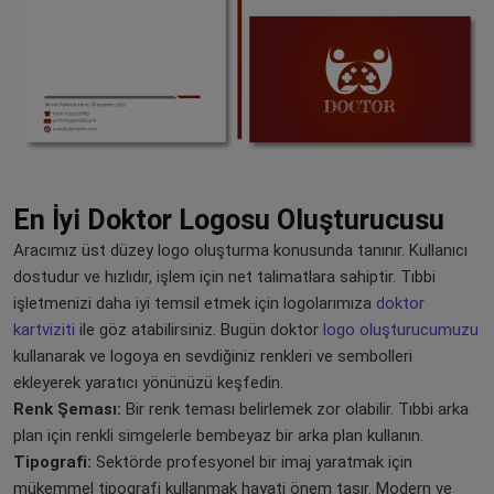
En İyi Doktor Logosu Oluşturucusu
Aracımız üst düzey logo oluşturma konusunda tanınır. Kullanıcı
dostudur ve hızlıdır, işlem için net talimatlara sahiptir. Tıbbi
işletmenizi daha iyi temsil etmek için logolarımıza
doktor
kartviziti
ile göz atabilirsiniz. Bugün doktor
logo oluşturucumuzu
kullanarak ve logoya en sevdiğiniz renkleri ve sembolleri
ekleyerek yaratıcı yönünüzü keşfedin.
Renk Şeması:
Bir renk teması belirlemek zor olabilir. Tıbbi arka
plan için renkli simgelerle bembeyaz bir arka plan kullanın.
Tipografi:
Sektörde profesyonel bir imaj yaratmak için
mükemmel tipografi kullanmak hayati önem taşır. Modern ve