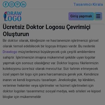
Tasarımcı Kirala
Giriş yapmak
Ücretsiz Doktor Logosu Çevrimiçi
Oluşturun
Bir doktor olarak, kliniğinizin ve hastanenizin işletmenizi görsel
olarak temsil edebilecek bir logoya ihtiyacı vardır. Bu nedenle
Drawlogo
müşterilerinizi büyüleyecek çok çeşitli amblemlere
sahiptir. İşletmenizin imajına mükemmel şekilde uyan logolar
yapmak için sonsuz olasılığınız var. Doktor logosu fikirlerimizin
koleksiyonu ücretsiz olarak mevcuttur. Sizi tatmin etmeyecek
özel yapım bir logo için para harcamanıza gerek yok. Kendinize
inanın ve kendi logonuzu tasarlayın. Jinekologlar, tıp klinikleri,
veteriner hekimler veya işletmeler ve hizmet işletmeleri için
doktor logoları tasarımımız sosyal medya, web siteleri ve kişisel
bloglar için mükemmeldir.