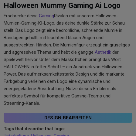
Halloween Mummy Gaming Ai Logo
Erschrecke deine
Gaming
Rivalen mit unserem Halloween-
Mumien-Gaming-KI-Logo, das deine dunkle Stärke zur Schau
stellt. Das Logo zeigt eine bedrohliche, schreiende Mumie in
Bandagen gehüllt, mit leuchtend blauen Augen und
ausgestreckten Händen. Die Mumienfigur erzeugt ein gruseliges
und aggressives Thema und hebt die gängige
Ästhetik
der
Spielewelt hervor. Unter dem Maskottchen prangt das Wort
HALLOWEEN in fetter Schrift – ein Ausdruck von Halloween-
Power. Das aufmerksamkeitsstarke Design und die markante
Farbgebung verleihen dem Logo eine dynamische und
energiegeladene Ausstrahlung. Nutze dieses Emblem als
perfektes Symbol für kompetitive Gaming-Teams und
Streaming-Kanäle.
DESIGN BEARBEITEN
Tags that describe that logo: