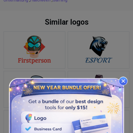
Unterhaltung
,
Halloween
,
Gaming
Similar logos