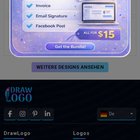
WEITERE DESIGNS ANSEHEN
De
DrawLogo
Logos