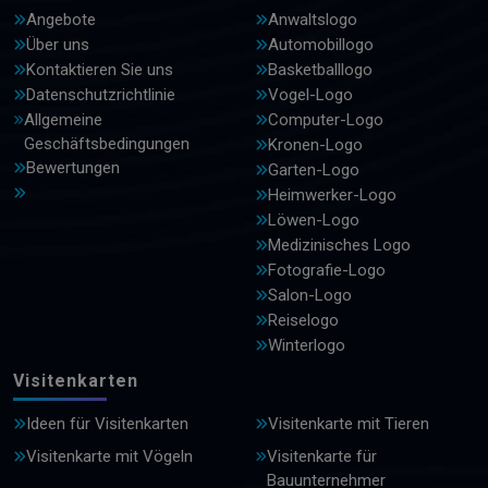
Angebote
Anwaltslogo
Über uns
Automobillogo
Kontaktieren Sie uns
Basketballlogo
Datenschutzrichtlinie
Vogel-Logo
Allgemeine
Computer-Logo
Geschäftsbedingungen
Kronen-Logo
Bewertungen
Garten-Logo
Heimwerker-Logo
Löwen-Logo
Medizinisches Logo
Fotografie-Logo
Salon-Logo
Reiselogo
Winterlogo
Visitenkarten
Ideen für Visitenkarten
Visitenkarte mit Tieren
Visitenkarte mit Vögeln
Visitenkarte für
Bauunternehmer