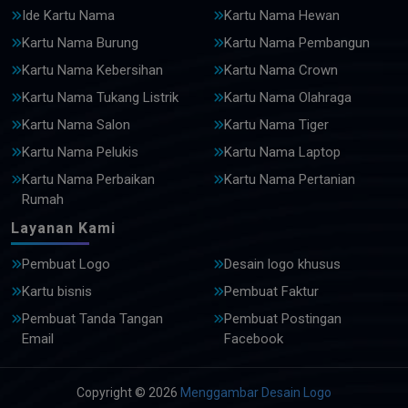
Ide Kartu Nama
Kartu Nama Hewan
Kartu Nama Burung
Kartu Nama Pembangun
Kartu Nama Kebersihan
Kartu Nama Crown
Kartu Nama Tukang Listrik
Kartu Nama Olahraga
Kartu Nama Salon
Kartu Nama Tiger
Kartu Nama Pelukis
Kartu Nama Laptop
Kartu Nama Perbaikan
Kartu Nama Pertanian
Rumah
Layanan Kami
Pembuat Logo
Desain logo khusus
Kartu bisnis
Pembuat Faktur
Pembuat Tanda Tangan
Pembuat Postingan
Email
Facebook
Copyright © 2026
Menggambar Desain Logo