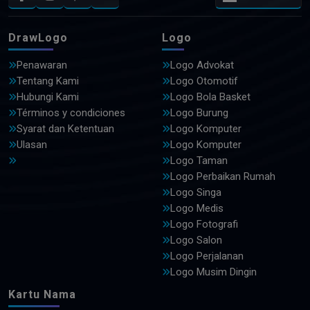
DrawLogo
Logo
Penawaran
Logo Advokat
Tentang Kami
Logo Otomotif
Hubungi Kami
Logo Bola Basket
Términos y condiciones
Logo Burung
Syarat dan Ketentuan
Logo Komputer
Ulasan
Logo Komputer
Logo Taman
Logo Perbaikan Rumah
Logo Singa
Logo Medis
Logo Fotografi
Logo Salon
Logo Perjalanan
Logo Musim Dingin
Kartu Nama