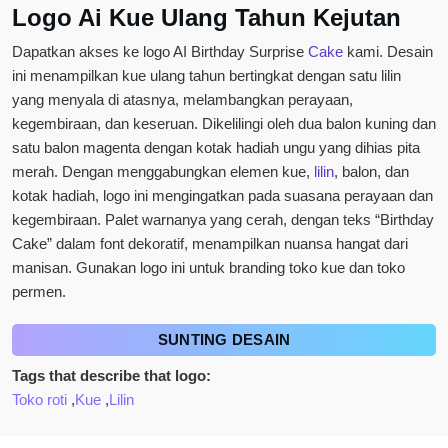
Logo Ai Kue Ulang Tahun Kejutan
Dapatkan akses ke logo AI Birthday Surprise
Cake
kami. Desain
ini menampilkan kue ulang tahun bertingkat dengan satu lilin
yang menyala di atasnya, melambangkan perayaan,
kegembiraan, dan keseruan. Dikelilingi oleh dua balon kuning dan
satu balon magenta dengan kotak hadiah ungu yang dihias pita
merah. Dengan menggabungkan elemen kue,
lilin
, balon, dan
kotak hadiah, logo ini mengingatkan pada suasana perayaan dan
kegembiraan. Palet warnanya yang cerah, dengan teks “Birthday
Cake” dalam font dekoratif, menampilkan nuansa hangat dari
manisan. Gunakan logo ini untuk branding toko kue dan toko
permen.
SUNTING DESAIN
Tags that describe that logo:
Toko roti
,
Kue
,
Lilin