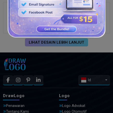
LIHAT DESAIN LEBIH LANJUT
Id
DrawLogo
Logo
Penawaran
Logo Advokat
Tentang Kami
Logo Otomotif