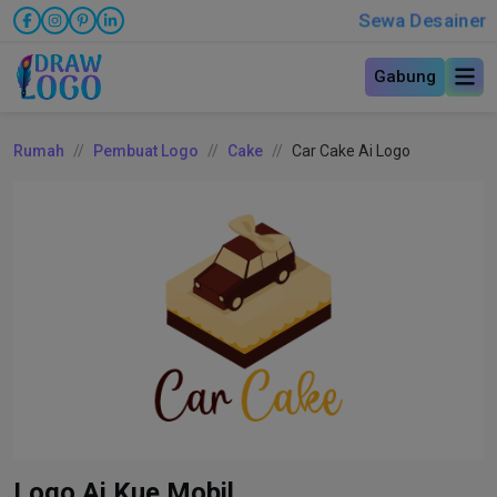
Sewa Desainer
Gabung
Rumah
Pembuat Logo
Cake
Car Cake Ai Logo
Logo Ai Kue Mobil