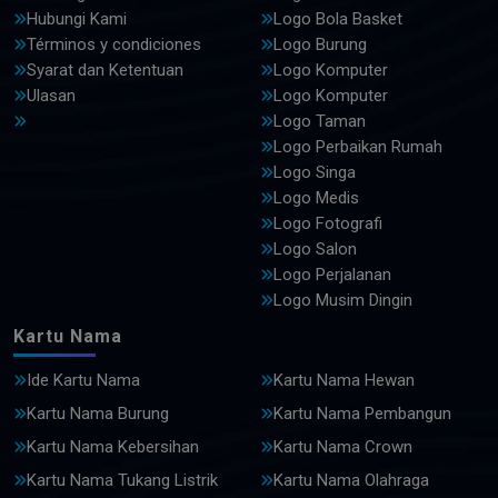
Hubungi Kami
Logo Bola Basket
Términos y condiciones
Logo Burung
Syarat dan Ketentuan
Logo Komputer
Ulasan
Logo Komputer
Logo Taman
Logo Perbaikan Rumah
Logo Singa
Logo Medis
Logo Fotografi
Logo Salon
Logo Perjalanan
Logo Musim Dingin
Kartu Nama
Ide Kartu Nama
Kartu Nama Hewan
Kartu Nama Burung
Kartu Nama Pembangun
Kartu Nama Kebersihan
Kartu Nama Crown
Kartu Nama Tukang Listrik
Kartu Nama Olahraga