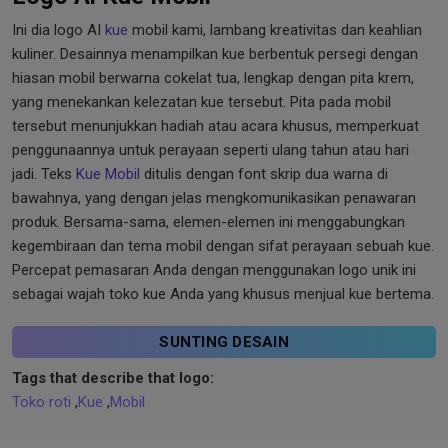
Ini dia logo AI
kue
mobil kami, lambang kreativitas dan keahlian
kuliner. Desainnya menampilkan kue berbentuk persegi dengan
hiasan mobil berwarna cokelat tua, lengkap dengan pita krem,
yang menekankan kelezatan kue tersebut. Pita pada mobil
tersebut menunjukkan hadiah atau acara khusus, memperkuat
penggunaannya untuk perayaan seperti ulang tahun atau hari
jadi. Teks
Kue Mobil
ditulis dengan font skrip dua warna di
bawahnya, yang dengan jelas mengkomunikasikan penawaran
produk. Bersama-sama, elemen-elemen ini menggabungkan
kegembiraan dan tema mobil dengan sifat perayaan sebuah kue.
Percepat pemasaran Anda dengan menggunakan logo unik ini
sebagai wajah toko kue Anda yang khusus menjual kue bertema.
SUNTING DESAIN
Tags that describe that logo:
Toko roti
,
Kue
,
Mobil