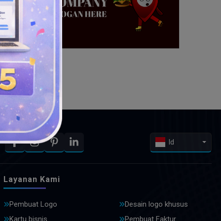
Id
Layanan Kami
Pembuat Logo
Desain logo khusus
Kartu bisnis
Pembuat Faktur