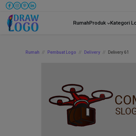
Rumah
Produk
Kategori 
Rumah
Pembuat Logo
Delivery
Delivery 61