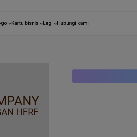
Logo
Kartu bisnis
Lagi
Hubungi kami
Perbaikan rumah