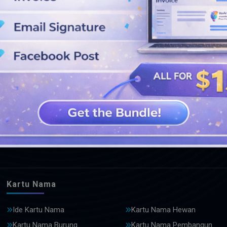
LIHAT DESAIN LEBIH LANJUT
Kartu Nama
Ide Kartu Nama
Kartu Nama Hewan
Kartu Nama Burung
Kartu Nama Pembangun