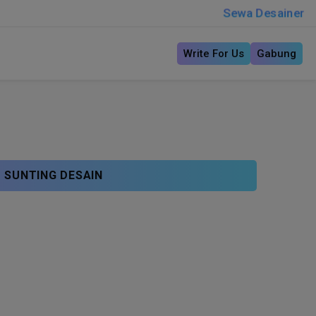
Sewa Desainer
Write For Us
Gabung
SUNTING DESAIN