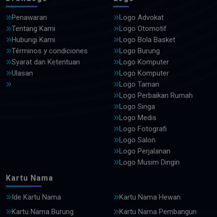
Penawaran
Logo Advokat
Tentang Kami
Logo Otomotif
Hubungi Kami
Logo Bola Basket
Términos y condiciones
Logo Burung
Syarat dan Ketentuan
Logo Komputer
Ulasan
Logo Komputer
Logo Taman
Logo Perbaikan Rumah
Logo Singa
Logo Medis
Logo Fotografi
Logo Salon
Logo Perjalanan
Logo Musim Dingin
Kartu Nama
Ide Kartu Nama
Kartu Nama Hewan
Kartu Nama Burung
Kartu Nama Pembangun