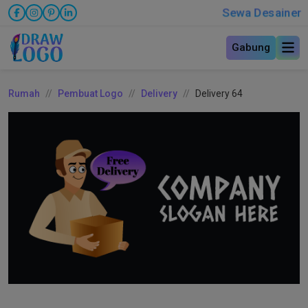
Sewa Desainer
Gabung
Rumah
Pembuat Logo
Delivery
Delivery 64