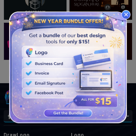
LIHAT DESAIN LEBIH LANJUT
Id
DrawLogo
Logo