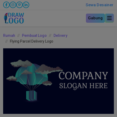
Sewa Desainer
Gabung
Rumah
Pembuat Logo
Delivery
Flying Parcel Delivery Logo