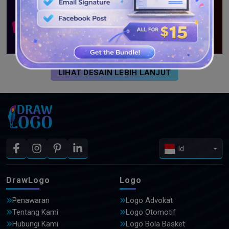
LIHAT DESAIN LEBIH LANJUT
Id
DrawLogo
Logo
Penawaran
Logo Advokat
Tentang Kami
Logo Otomotif
Hubungi Kami
Logo Bola Basket