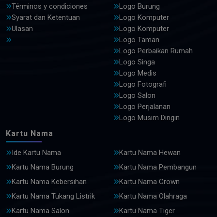
Términos y condiciones
Logo Burung
Syarat dan Ketentuan
Logo Komputer
Ulasan
Logo Komputer
Logo Taman
Logo Perbaikan Rumah
Logo Singa
Logo Medis
Logo Fotografi
Logo Salon
Logo Perjalanan
Logo Musim Dingin
Kartu Nama
Ide Kartu Nama
Kartu Nama Hewan
Kartu Nama Burung
Kartu Nama Pembangun
Kartu Nama Kebersihan
Kartu Nama Crown
Kartu Nama Tukang Listrik
Kartu Nama Olahraga
Kartu Nama Salon
Kartu Nama Tiger